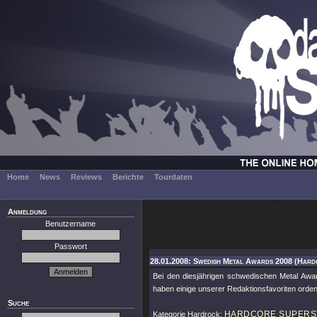
Home
News
Reviews
Berichte
Tourdaten
Anmeldung
Benutzername
Passwort
28.01.2008: Swedish Metal Awards 2008 (Hard
Bei den diesjährigen schwedischen Metal Awa
haben einige unserer Redaktionsfavoriten orden
Suche
HARDCORE SUPERS
Kategorie Hardrock: