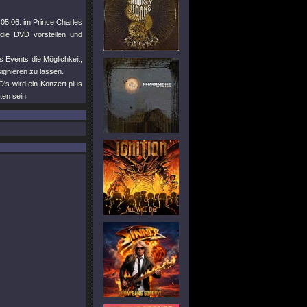
 05.06. im Prince Charles
die DVD vorstellen und
 Events die Möglichkeit,
signieren zu lassen.
's wird ein Konzert plus
ten sein.