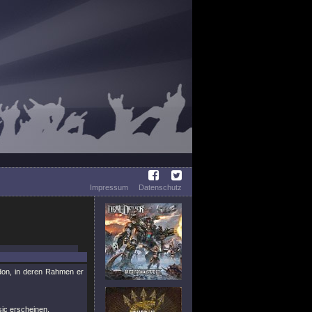
Impressum
Datenschutz
don, in deren Rahmen er
ic erscheinen.