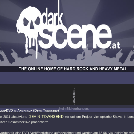
Kein Bild vorhanden.
Live-DVD im Anmarsch (Devin Townsend)
DEVIN TOWNSEND
r 2011 absolvierte
mit seinem Project vier epische Shows in Lon
 ihrer Gesamtheit live präsentierte.
wurden für eine DVD-Veröffentlichung aufgezeichnet und werden am 18.06. via InsideOut Mus