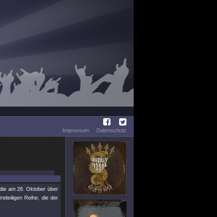
Impressum
Datenschutz
 die am 28. Oktober über
iteiligen Reihe, die der