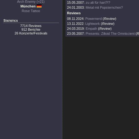
Arch Enemy (+21)
15.05.2007:
zu alt für hart?!?
München
24.01.2003:
Metal mit Popsternchen?
Rose Tattoo
Reviews
08.11.2024:
Powernerd
(
Review
)
Statistics
13.11.2022:
Lightwork
(
Review
)
7714 Reviews
24.03.2019:
Empath
(
Review
)
912 Berichte
26 Konzerte/Festivals
23.05.2007:
Presents: Ziltoid The Omniscient
(
R