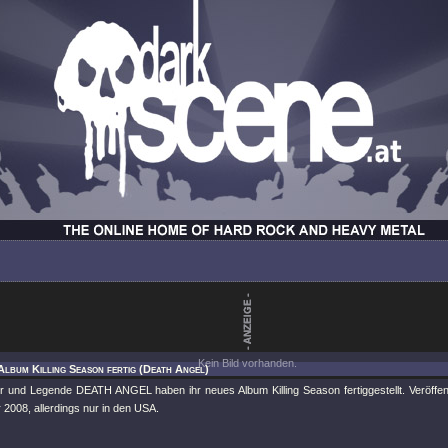
Kein Bild vorhanden.
Album Killing Season fertig (Death Angel)
 und Legende DEATH ANGEL haben ihr neues Album Killing Season fertiggestellt. Veröffen
 2008, allerdings nur in den USA.