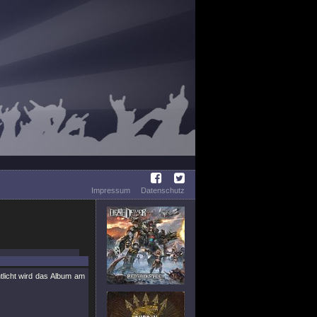
Impressum
Datenschutz
tlicht wird das Album am