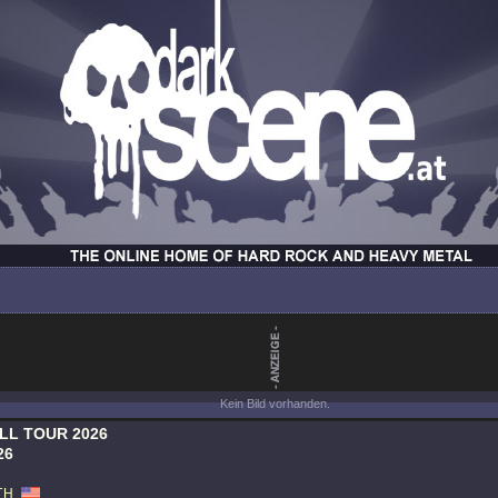
Kein Bild vorhanden.
LL TOUR 2026
26
TH