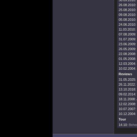
30.09.2010:
26.08.2010:
25.08.2010:
09.08.2010:
05.08.2010:
24.06.2010:
11.03.2010:
07.08.2009:
31.07.2009:
23.06.2009:
26.05.2009:
22.08.2008:
01.05.2008:
12.03.2004:
10.02.2004:
Reviews
31.05.2025:
26.11.2022:
13.10.2018:
09.02.2014:
18.11.2008:
12.02.2008:
10.07.2007:
10.12.2004:
Tour
14.10:
Behem