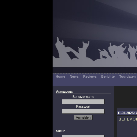
Home
News
Reviews
Berichte
Tourdaten
Anmeldung
Benutzername
Passwort
11.04.2025: 
BEHEMO
Suche