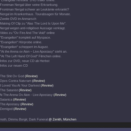
"Evangelia Heretika" DVD trailer online.
Frontman Nergal über seine Erkrankung.
Frontman Nergal schwer an Leukämie erkrankt?
Nergal im Krankenhaus. Tourabsagen für Monate.
Zweite DVD im Anmarsch
Making Of Clip zu "Alas The Lord Is Upon Me".
Nergal wegen anti-religiöser Aussage verklagt.
Video zu "Ov Fire And The Void" online
"Evangelion" komplett auf Myspace.
"Evangelion" Hörprobe online.
"Evangelion" scheppert im August.
"At the Arena ov Aion – Live Apostasy" steht an.
"At The Left Hand Of God" Filmchen online.
Infos zur DVD, neue CD ab Herbst
Infos zur neuen CD
The Shit Ov God
(
Review
)
Opvs Contra Natvram
(
Review
)
I Loved You At Your Darkest
(
Review
)
The Satanist
(
Review
)
At The Arena Ov Aion - Live Apostasy
(
Review
)
Satanica
(
Review
)
The Apostasy
(
Review
)
Demigod
(
Review
)
oth, Dimmu Borgir, Dark Funeral
@ Zenith, München