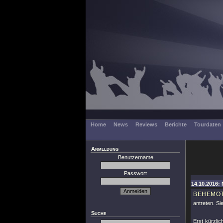
Home
News
Reviews
Berichte
Tourdaten
Anmeldung
Benutzername
Passwort
14.10.2016: 
BEHEMO
antreten. Si
Suche
Erst kürzlic