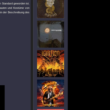
um Standard geworden ist.
fbauten und Kostüme von
h in der Beschreibung des