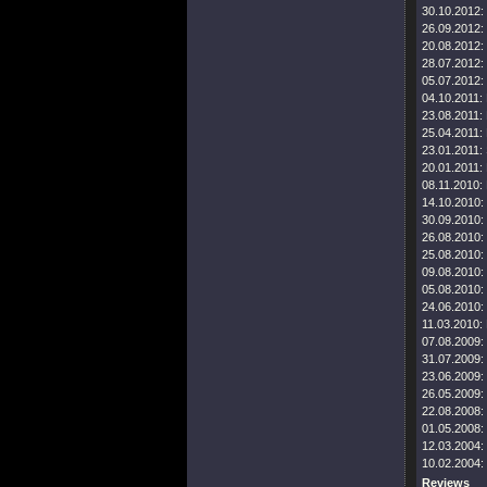
30.10.2012:
26.09.2012:
20.08.2012:
28.07.2012:
05.07.2012:
04.10.2011:
23.08.2011:
25.04.2011:
23.01.2011:
20.01.2011:
08.11.2010:
14.10.2010:
30.09.2010:
26.08.2010:
25.08.2010:
09.08.2010:
05.08.2010:
24.06.2010:
11.03.2010:
07.08.2009:
31.07.2009:
23.06.2009:
26.05.2009:
22.08.2008:
01.05.2008:
12.03.2004:
10.02.2004:
Reviews