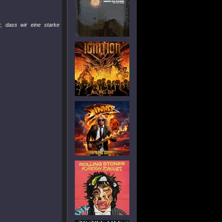
, dass wir eine starke