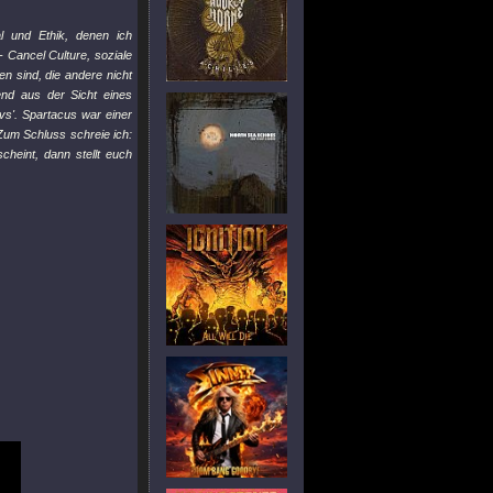
l und Ethik, denen ich
 Cancel Culture, soziale
 sind, die andere nicht
end aus der Sicht eines
vs'. Spartacus war einer
 Zum Schluss schreie ich:
cheint, dann stellt euch