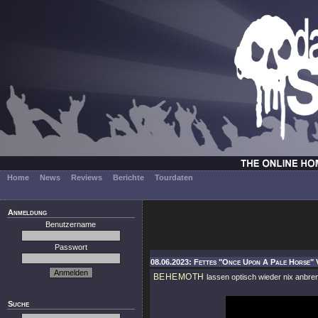
Home
News
Reviews
Berichte
Tourdaten
Anmeldung
Benutzername
Passwort
08.06.2023: Fettes "Once Upon A Pale Horse" 
BEHEMOTH
lassen optisch wieder nix anbre
Suche