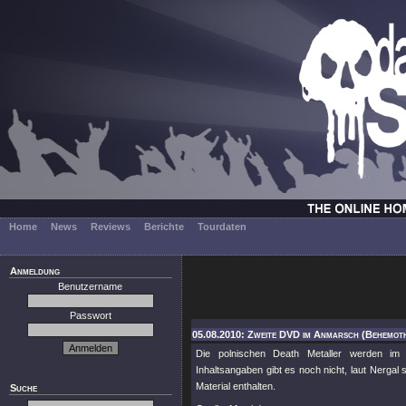
Home
News
Reviews
Berichte
Tourdaten
Anmeldung
Benutzername
Passwort
05.08.2010: Zweite DVD im Anmarsch (Behemot
Die polnischen Death Metaller werden i
Inhaltsangaben gibt es noch nicht, laut Nergal s
Material enthalten.
Suche