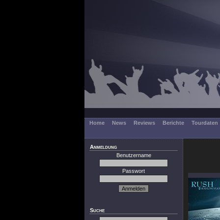
Home
News
Reviews
Berichte
Tourdaten
Anmeldung
Benutzername
Passwort
Suche