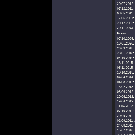
20.07.2012:
07.12.2011:
08.05.2011:
17.06.2007:
29.12.2003:
20.11.2003:
News
07.10.2025:
10.01.2020:
26.03.2018:
23.01.2018:
04.10.2016:
16.11.2015:
05.11.2015:
10.10.2015:
04.04.2014:
04.08.2013:
13.02.2013:
08.06.2012:
20.04.2012:
19.04.2012:
11.04.2012:
07.10.2011:
20.09.2011:
01.09.2011:
24.08.2011:
15.07.2010: