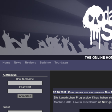
Home
News
Reviews
Berichte
Tourdaten
Anmeldung
Benutzername
Passwort
07.10.2011: Kurztrailer zum anstehenden Do -
Die kanadischen Progressive Kings haben e
Machine 2011: Live In Cleveland"
ins Netz gest
Suche