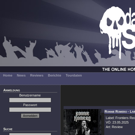
Home
News
Reviews
Berichte
Tourdaten
Anmeldung
Benutzername
Passwort
Ronnie Romero - Liv
Label: Frontiers Re
VÖ: 23.05.2025
Art: Review
Suche