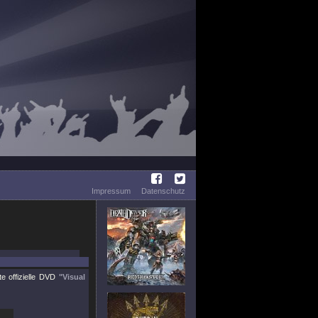
Impressum
Datenschutz
e offizielle DVD
"Visual