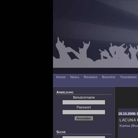
Home
News
Reviews
Berichte
Tourdaten
Anmeldung
Benutzername
Passwort
18.10.2008: 
LACUNA 
Karma (Bod
Suche