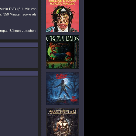
 Audio DVD (5.1 Mix von
a. 350 Minuten sowie als
uropas Bühnen zu sehen,