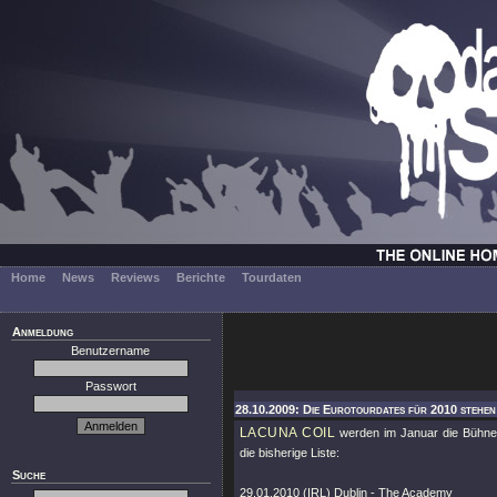
Home
News
Reviews
Berichte
Tourdaten
Anmeldung
Benutzername
Passwort
28.10.2009: Die Eurotourdates für 2010 stehen
LACUNA COIL
werden im Januar die Bühnen
die bisherige Liste:
Suche
29.01.2010 (IRL) Dublin - The Academy