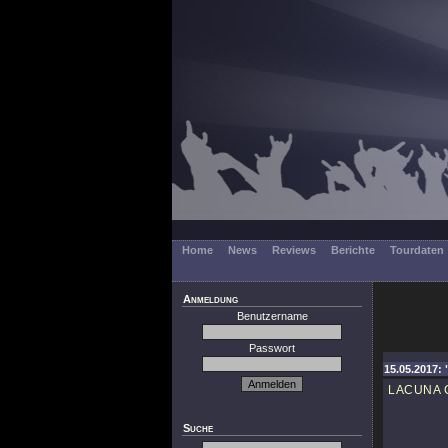
Home
News
Reviews
Berichte
Tourdaten
Anmeldung
Benutzername
Passwort
15.05.2017: 
LACUNA 
Suche