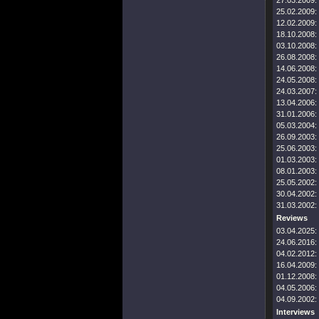
27.03.2009:
25.02.2009:
12.02.2009:
18.10.2008:
03.10.2008:
26.08.2008:
14.06.2008:
24.05.2008:
24.03.2007:
13.04.2006:
31.01.2006:
05.03.2004:
26.09.2003:
25.06.2003:
01.03.2003:
08.01.2003:
25.05.2002:
30.04.2002:
31.03.2002:
Reviews
03.04.2025:
24.06.2016:
04.02.2012:
16.04.2009:
01.12.2008:
04.05.2006:
04.09.2002:
Interviews