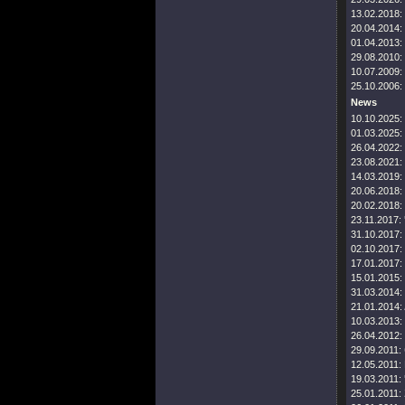
13.02.2018:
20.04.2014:
01.04.2013:
29.08.2010:
10.07.2009:
25.10.2006:
News
10.10.2025:
01.03.2025:
26.04.2022:
23.08.2021:
14.03.2019:
20.06.2018:
20.02.2018:
23.11.2017:
31.10.2017:
02.10.2017:
17.01.2017:
15.01.2015:
31.03.2014:
21.01.2014:
10.03.2013:
26.04.2012:
29.09.2011:
12.05.2011:
19.03.2011:
25.01.2011: