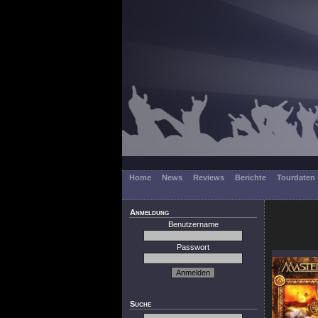
Home
News
Reviews
Berichte
Tourdaten
Anmeldung
Benutzername
Passwort
Suche