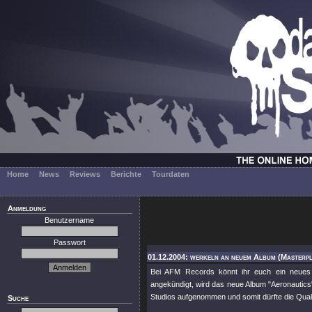
Home
News
Reviews
Berichte
Tourdaten
Anmeldung
Benutzername
Passwort
01.12.2004: werkeln an neuem Album (Masterp
Bei AFM Records könnt ihr euch ein neues S
angekündigt, wird das neue Album "Aeronautics
Studios aufgenommen und somit dürfte die Quali
Suche