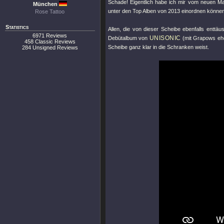
Schade! Eigentlich habe ich mir vom neuen Ma
München
unter den Top Alben von 2013 einordnen könne
Rose Tattoo
Statistics
Allen, die von dieser Scheibe ebenfalls enttäu
6971 Reviews
UNISONIC
Debütalbum von
(mit Grapows ehe
458 Classic Reviews
Scheibe ganz klar in die Schranken weist.
284 Unsigned Reviews