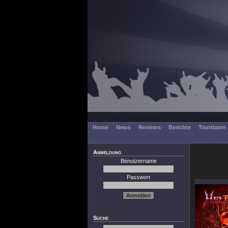
Home
News
Reviews
Berichte
Tourdaten
Anmeldung
Benutzername
Passwort
Suche