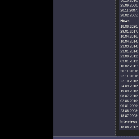
30.10.2010:
25.09.2008:
20.11.2007:
28.02.2005:
News
18.08.2020:
29.01.2017:
10.04.2016:
10.04.2014:
23.03.2014:
23.01.2014:
23.09.2012:
03.01.2012:
10.02.2011:
30.11.2010:
22.11.2010:
22.10.2010:
24.09.2010:
19.09.2010:
08.07.2010:
02.06.2010:
06.01.2009:
23.08.2008:
18.07.2008:
Interviews
18.08.2012: