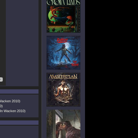
 Wacken 2010)
0)
 In Wacken 2010)