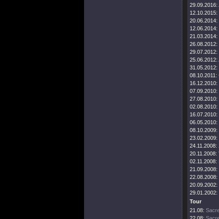
29.09.2016:
12.10.2015:
20.06.2014:
12.06.2014:
21.03.2014:
26.08.2012:
29.07.2012:
25.06.2012:
31.05.2012:
08.10.2011:
16.12.2010:
07.09.2010:
27.08.2010:
02.08.2010:
16.07.2010:
06.05.2010:
08.10.2009:
23.02.2009:
24.11.2008:
20.11.2008:
02.11.2008:
21.09.2008:
22.08.2008:
20.09.2002:
29.01.2002:
Tour
21.08:
Sacre
22.08:
Sacre