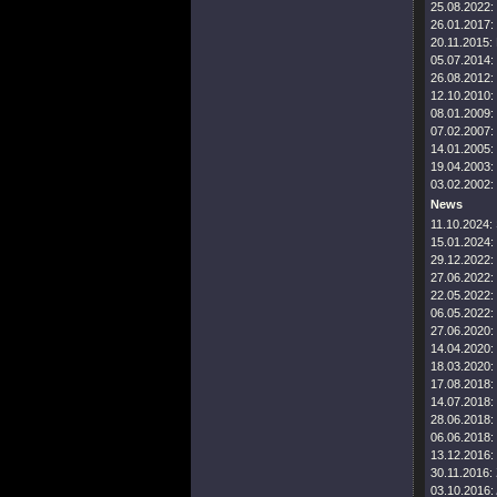
25.08.2022:
26.01.2017:
20.11.2015:
05.07.2014:
26.08.2012:
12.10.2010:
08.01.2009:
07.02.2007:
14.01.2005:
19.04.2003:
03.02.2002:
News
11.10.2024:
15.01.2024:
29.12.2022:
27.06.2022:
22.05.2022:
06.05.2022:
27.06.2020:
14.04.2020:
18.03.2020:
17.08.2018:
14.07.2018:
28.06.2018:
06.06.2018:
13.12.2016:
30.11.2016:
03.10.2016: