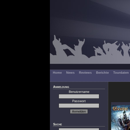
Home
News
Reviews
Berichte
Tourdaten
Anmeldung
Benutzername
Passwort
Suche