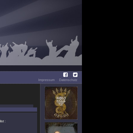
Impressum
Datenschutz
st :