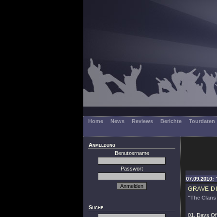
Home
News
Reviews
Berichte
Tourdaten
Anmeldung
Benutzername
Passwort
07.09.2010: 
GRAVE D
"The Clans 
Suche
01. Days O