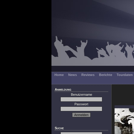
Home
News
Reviews
Berichte
Tourdaten
Anmeldung
Benutzername
Passwort
Suche