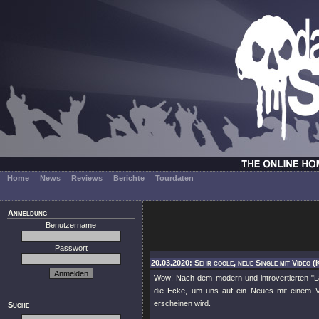
Home
News
Reviews
Berichte
Tourdaten
Anmeldung
Benutzername
Passwort
20.03.2020: Sehr coole, neue Single mit Video (
Wow! Nach dem modern und introvertierten
"L
die Ecke, um uns auf ein Neues mit einem 
erscheinen wird.
Suche