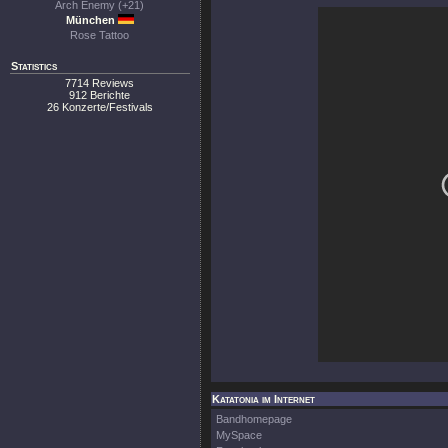
Arch Enemy (+21)
München
Rose Tattoo
Statistics
7714 Reviews
912 Berichte
26 Konzerte/Festivals
Katatonia im Internet
Bandhomepage
MySpace