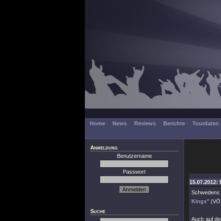
Home
News
Reviews
Berichte
Tourdaten
Anmeldung
Benutzername
Passwort
15.07.2012: 
Schwedens 
Kings"
(VÖ 
Suche
Auch auf de