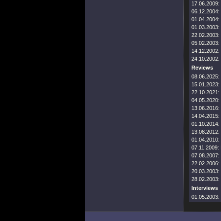
17.06.2009:
06.12.2004:
01.04.2004:
01.03.2003:
22.02.2003:
05.02.2003:
14.12.2002:
24.10.2002:
Reviews
08.06.2025:
15.01.2023:
22.10.2021:
04.05.2020:
13.06.2016:
14.04.2015:
01.10.2014:
13.08.2012:
01.04.2010:
07.11.2009:
07.08.2007:
22.02.2006:
20.03.2003:
28.02.2003:
Interviews
01.05.2003: