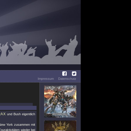
Impressum
Datenschutz
RAX
und Bush eigentlich
 New York zusammen mit
uraktivitäten wieder bei