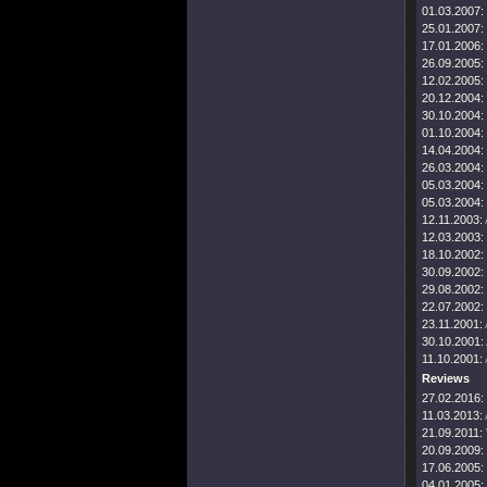
01.03.2007:
25.01.2007:
17.01.2006:
26.09.2005:
12.02.2005:
20.12.2004:
30.10.2004:
01.10.2004:
14.04.2004:
26.03.2004:
05.03.2004:
05.03.2004:
12.11.2003:
12.03.2003:
18.10.2002:
30.09.2002:
29.08.2002:
22.07.2002:
23.11.2001:
30.10.2001:
11.10.2001:
Reviews
27.02.2016:
11.03.2013:
21.09.2011:
20.09.2009:
17.06.2005:
04.01.2005: