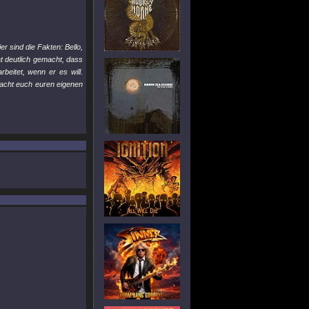
ier sind die Fakten: Bello,
 deutlich gemacht, dass
eitet, wenn er es will.
Macht euch euren eigenen