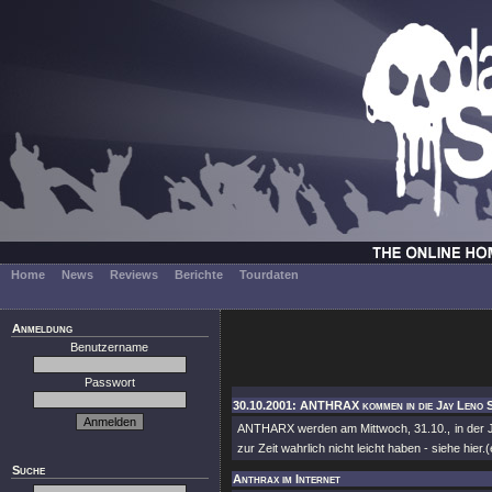
Home
News
Reviews
Berichte
Tourdaten
Anmeldung
Benutzername
Passwort
30.10.2001: ANTHRAX kommen in die Jay Leno 
ANTHARX werden am Mittwoch, 31.10., in der J
zur Zeit wahrlich nicht leicht haben - siehe hier.(
Suche
Anthrax im Internet