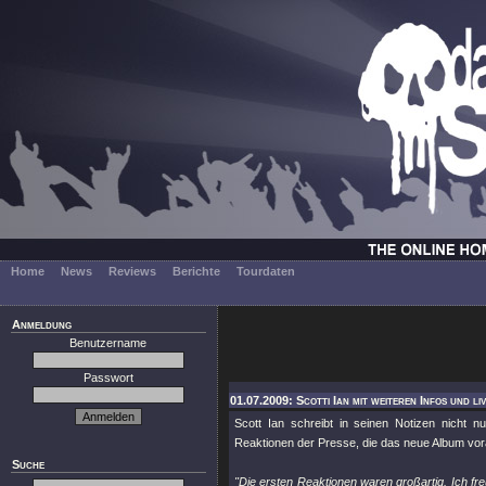
Home
News
Reviews
Berichte
Tourdaten
Anmeldung
Benutzername
Passwort
01.07.2009: Scotti Ian mit weiteren Infos und li
Scott Ian schreibt in seinen Notizen nich
Reaktionen der Presse, die das neue Album vor
Suche
"Die ersten Reaktionen waren großartig. Ich freu