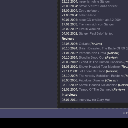
22.12.2004:
neuerlich ohne Sänger
23.09.2004:
Steve "Zetro" Souza spricht
15.09.2004:
Zetro gefeuert
21.06.2004:
haben Pläne
30.01.2004:
neue CD erhältlich ab 2.2.2004
17.01.2003:
Trennen sich von Sänger
28.02.2002:
Live in Wacken
04.02.2002:
Sänger Paul Baloff ist tot
Reviews
22.03.2026:
Goliath
(
Review
)
20.10.2024:
British Disaster: The Battle Of '89 (
21.01.2022:
Persona Non Grata
(
Review
)
06.10.2014:
Blood in Blood Out
(
Review
)
20.05.2010:
Exhibit B: The Human Condition
(
Re
15.03.2010:
Shovel Headed Tour Machine
(
Rev
27.11.2008:
Let There Be Blood
(
Review
)
28.10.2007:
The Atrocity Exhibition: Exhibit A
(
Re
26.08.2006:
Fabulous Disaster
(
Classic
)
03.10.2005:
Shovel Headed Kill Machine
(
Revie
01.02.2004:
Tempo Of The Damned
(
Review
)
Interviews
08.01.2011:
Interview mit Gary Holt
© D