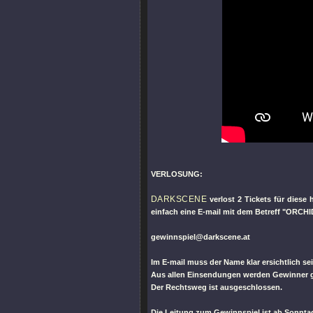
VERLOSUNG:
DARKSCENE
verlost 2 Tickets für diese
einfach eine E-mail mit dem Betreff "ORCHI
gewinnspiel@darkscene.at
Im E-mail muss der Name klar ersichtlich sei
Aus allen Einsendungen werden Gewinner ge
Der Rechtsweg ist ausgeschlossen.
Die Leitung zum Gewinnspiel ist ab Sonntag