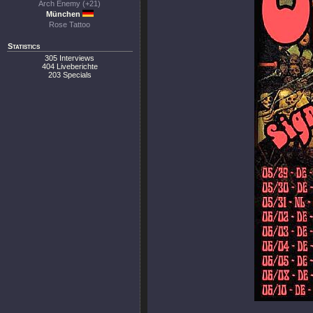
Arch Enemy (+21)
München
Rose Tattoo
Statistics
305 Interviews
404 Liveberichte
203 Specials