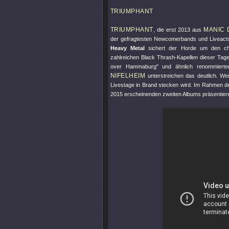
TRIUMPHANT
TRIUMPHANT
MANIC 
, die erst 2013 aus
der gefragtesten Newcomerbands und Liveacts 
Heavy Metal
sichert der Horde um den cha
zahlreichen Black Thrash-Kapellen dieser Tag
over Hammaburg"
und ähnlich renommierte
NIFELHEIM
unterstreichen das deutlich. Wer
Livestage in Brand stecken wird. Im Rahmen de
2015 erscheinenden zweiten Albums präsentier