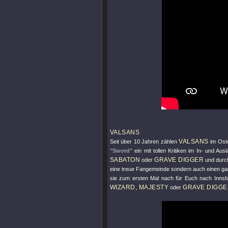
VALSANS
VALSANS
Seit über 10 Jahren zählen
im Oste
"Sword"
ein mit tollen Kritiken im In- und Aus
SABATON
GRAVE DIGGER
oder
und durch
eine treue Fangemeinde sondern auch einen ganz
sie zum ersten Mal nach für Euch nach Innsb
WIZARD, MAJESTY
GRAVE DIGG
oder