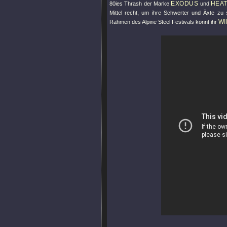
EXODUS
HEA
80ies Thrash der Marke
und
Mittel recht, um ihre Schwerter und Äxte zu 
WI
Rahmen des Alpine Steel Festivals könnt ihr