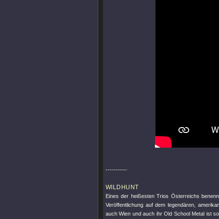
-----------
WILDHUNT
Eines der heißesten Trios Österreichs benenn
Veröffentlichung auf dem legendären, amerika
auch Wien und auch ihr Old School Metal ist s