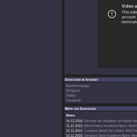
Darkscene im Internet
Bandhomepage
MySpace
Twitter
Facebook
Mehr von Darkscene
News
24.12.2016:
Serenity als Headliner am Alpine Ste
11.12.2015:
Blind Petition headlinen Alpine Steel 
22.11.2015:
3 weitere Bands fürs Alpine Steel Fe
15.11.2015:
Sergeant Steel headlinen Alpine Stee