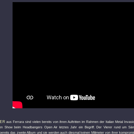
VER
aus Ferrara sind vielen bereits von ihren Auftritten im Rahmen der Italian Metal Invasion
en Show beim Headbangers Open Air letztes Jahr ein Begriff. Der Vierer rund um Säng
ereits das zweite Album und sie werden auch diesmal keinen Milimeter von ihrer kompromi