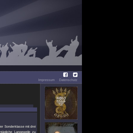
Impressum
Datenschutz
er Sonderklasse mit drei
tägliche Langeweile zu