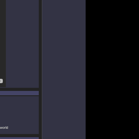
 world