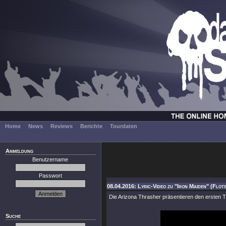
Home
News
Reviews
Berichte
Tourdaten
Anmeldung
Benutzername
Passwort
08.04.2016: Lyric-Video zu "Iron Maiden" (Flo
Die Arizona Thrasher präsentieren den ersten Tr
Suche