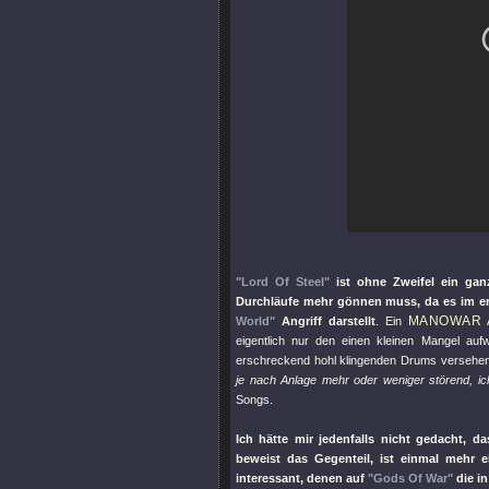
"Lord Of Steel"
ist ohne Zweifel ein ga
Durchläufe mehr gönnen muss, da es im e
MANOWAR
World"
Angriff darstellt
. Ein
A
eigentlich nur den einen kleinen Mangel auf
erschreckend hohl klingenden Drums versehe
je nach Anlage mehr oder weniger störend, ic
Songs.
Ich hätte mir jedenfalls nicht gedacht, 
beweist das Gegenteil, ist einmal mehr ei
interessant, denen auf
"Gods Of War"
die in