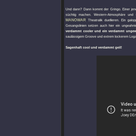
Und dann? Dann kommt der Gringo. Einer je
süchtig machen. Western-Atmosphäre und 
MANOWAR
Theatralik duellieren. Ein gal
Gesangslinien setzen auch hier ein ungeahn
verdammt cooler und ein verdammt unge
saulässigem Groove und extrem lockerem Loga
Sagenhaft cool und verdammt geil!