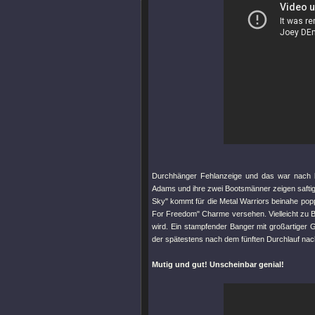
Durchhänger Fehlanzeige und das war nach b
Adams und ihre zwei Bootsmänner zeigen safti
Sky"
kommt für die Metal Warriors beinahe pop
For Freedom"
Charme versehen. Vielleicht zu 
wird. Ein stampfender Banger mit großartiger 
der spätestens nach dem fünften Durchlauf nac
Mutig und gut! Unscheinbar genial!