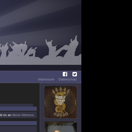
Impressum
Datenschutz
ibt es an
dieser Adresse
.