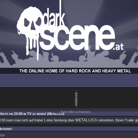
Kein Bild vorhanden.
Heute um 23:00 im TV zu sehen! (Metallica)
METALLICA
:00 kann man sich auf Kabel 1 eine Sendung über
reinziehen. Einen Trailer g
 Internet
age