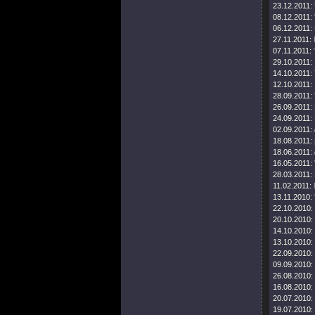
23.12.2011:
08.12.2011:
06.12.2011:
27.11.2011:
07.11.2011:
29.10.2011:
14.10.2011:
12.10.2011:
28.09.2011:
26.09.2011:
24.09.2011:
02.09.2011:
18.08.2011:
18.06.2011:
16.05.2011:
28.03.2011:
11.02.2011:
13.11.2010:
22.10.2010:
20.10.2010:
14.10.2010:
13.10.2010:
22.09.2010:
09.09.2010:
26.08.2010:
16.08.2010:
20.07.2010:
19.07.2010: