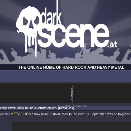
Kein Bild vorhanden.
Kompletter Rock In Rio Auftritt online. (Metallica)
METALLICA
ideo der
Show beim Festival Rock In Rio vom 19. September, welche folgende Se