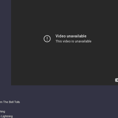
m The Bell Tolls
hing
 Lightning