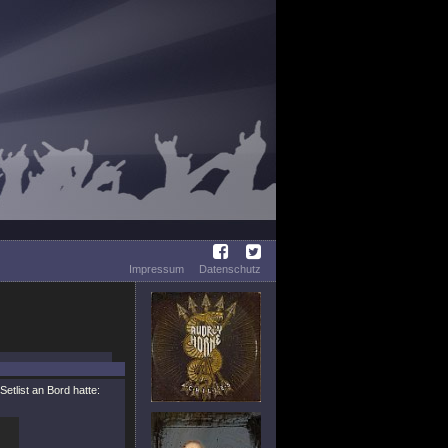
Impressum
Datenschutz
tlist an Bord hatte: