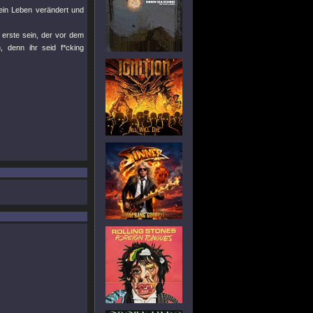
ein Leben verändert und
erste sein, der vor dem
 denn ihr seid f*cking