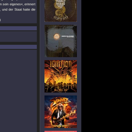
 sein eigenes«, erinnert
, und der Staat hatte die
d