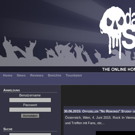
Home
News
Reviews
Berichte
Tourdaten
Anmeldung
Benutzername
Passwort
30.06.2015: Offizieller "No Remores" Studio- un
Österreich, Wien, 4. Juni 2015. Rock In Vienna
und Treffen mit Fans, etc...
Suche