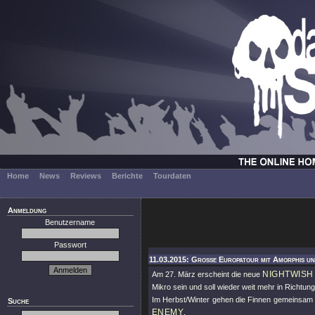
Home
News
Reviews
Berichte
Tourdaten
Anmeldung
Benutzername
Passwort
11.03.2015: Große Europatour mit Amorphis un
NIGHTWISH
Am 27. März erscheint die neue
Mikro sein und soll wieder weit mehr in Richtun
Im Herbst/Winter gehen die Finnen gemeinsam 
Suche
ENEMY
.