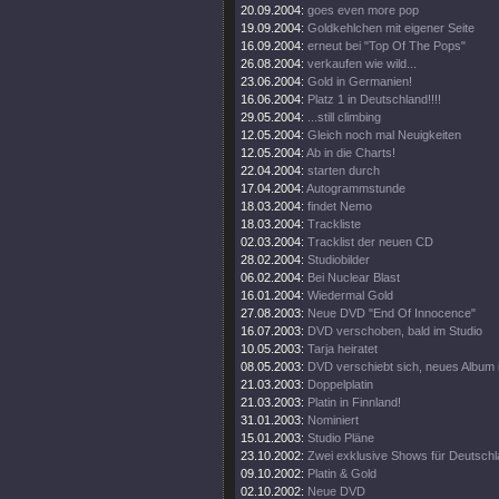
20.09.2004:
goes even more pop
19.09.2004:
Goldkehlchen mit eigener Seite
16.09.2004:
erneut bei "Top Of The Pops"
26.08.2004:
verkaufen wie wild...
23.06.2004:
Gold in Germanien!
16.06.2004:
Platz 1 in Deutschland!!!!
29.05.2004:
...still climbing
12.05.2004:
Gleich noch mal Neuigkeiten
12.05.2004:
Ab in die Charts!
22.04.2004:
starten durch
17.04.2004:
Autogrammstunde
18.03.2004:
findet Nemo
18.03.2004:
Trackliste
02.03.2004:
Tracklist der neuen CD
28.02.2004:
Studiobilder
06.02.2004:
Bei Nuclear Blast
16.01.2004:
Wiedermal Gold
27.08.2003:
Neue DVD "End Of Innocence"
16.07.2003:
DVD verschoben, bald im Studio
10.05.2003:
Tarja heiratet
08.05.2003:
DVD verschiebt sich, neues Album 
21.03.2003:
Doppelplatin
21.03.2003:
Platin in Finnland!
31.01.2003:
Nominiert
15.01.2003:
Studio Pläne
23.10.2002:
Zwei exklusive Shows für Deutsch
09.10.2002:
Platin & Gold
02.10.2002:
Neue DVD