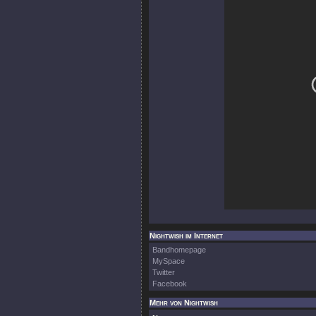
Nightwish im Internet
Bandhomepage
MySpace
Twitter
Facebook
Mehr von Nightwish