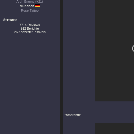
Arch Enemy (+21)
München
Rose Tattoo
Statistics
7714 Reviews
912 Berichte
26 Konzerte/Festivals
"Amaranth"