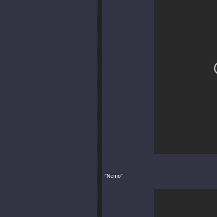
"Nemo"