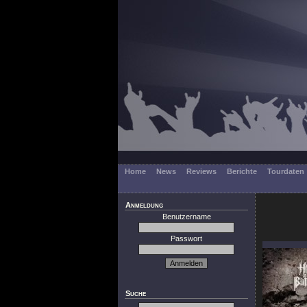
Home
News
Reviews
Berichte
Tourdaten
Anmeldung
Benutzername
Passwort
Suche