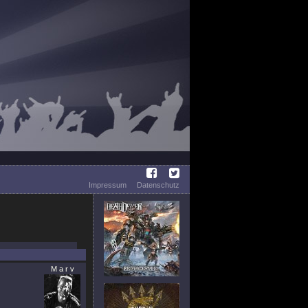
Impressum
Datenschutz
M a r v