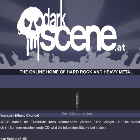
Kein Bild vorhanden.
Tracklist (Metal Church)
RCH haben die Trackliste ihres kommenden Werkes "The Weight Of The World"
lich im Sommer erscheinende CD wird die folgenden Stücke beinhalten:
hem Behind (5:45)