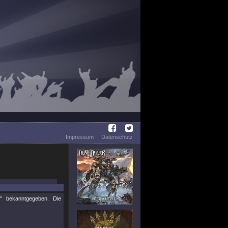
Impressum
Datenschutz
 bekanntgegeben. Die